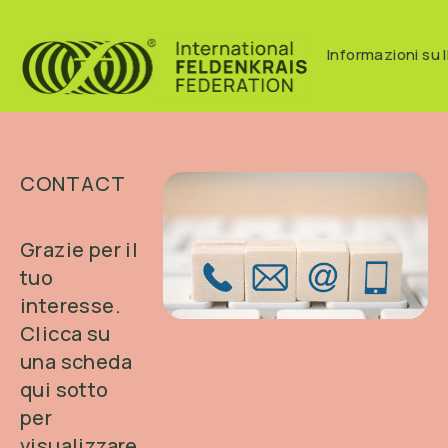
Informazioni su I
CONTACT
Grazie per il
tuo
interesse.
Clicca su
una scheda
qui sotto
per
visualizzare