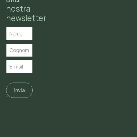
nostra
newsletter
Invia