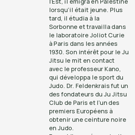
l'Est, il émigra en Palestine
lorsqu’il était jeune. Plus
tard, il étudia à la
Sorbonne et travailla dans
le laboratoire Joliot Curie
à Paris dans les années
1930. Son intérêt pour le Ju
Jitsu le mit en contact
avec le professeur Kano,
qui développa le sport du
Judo. Dr. Feldenkrais fut un
des fondateurs du Ju Jitsu
Club de Paris et l'un des
premiers Européens à
obtenir une ceinture noire
en Judo.