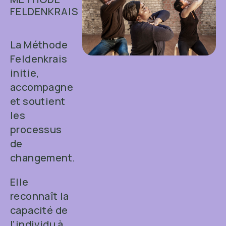
FELDENKRAIS
La Méthode
Feldenkrais
initie,
accompagne
et soutient
les
processus
de
changement.
Elle
reconnaît la
capacité de
l’individu à