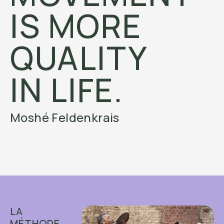
IS MORE
QUALITY
IN LIFE.
Moshé Feldenkrais
LA
MÉTHODE