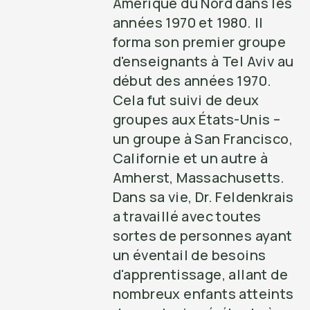
Amérique du Nord dans les
années 1970 et 1980. Il
forma son premier groupe
d'enseignants à Tel Aviv au
début des années 1970.
Cela fut suivi de deux
groupes aux États-Unis –
un groupe à San Francisco,
Californie et un autre à
Amherst, Massachusetts.
Dans sa vie, Dr. Feldenkrais
a travaillé avec toutes
sortes de personnes ayant
un éventail de besoins
d'apprentissage, allant de
nombreux enfants atteints