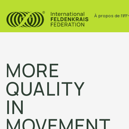
À propos de l'IFF
MORE
QUALITY
IN
MOVEMENT