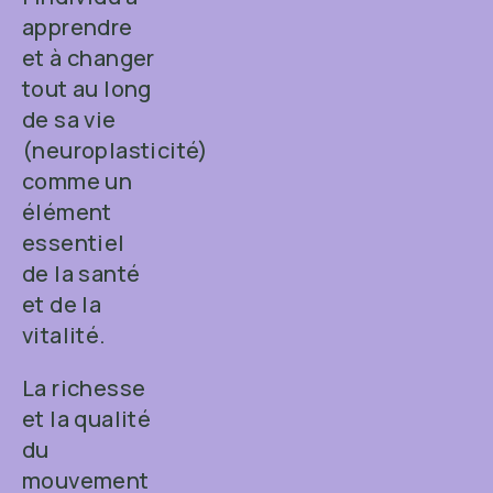
apprendre
et à changer
tout au long
de sa vie
(neuroplasticité)
comme un
élément
essentiel
de la santé
et de la
vitalité.
La richesse
et la qualité
du
mouvement