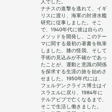
人でした。
ナチスの進撃を逃れて、イギ
リスに渡り、海軍の対潜水艦
研究に従事しました。そこ
で、1940年代に彼は自らの
メソッドを開発し、このテー
マに関する最初の著書を執筆
しました。膝の怪我、そして
手術の見込みが不確かであっ
たことが、運動と意識の関係
を探求する生涯の旅を始めさ
せました。1950年代には、
フェルデンクライス博士はイ
スラエルに戻り、1984年に
テルアビブで亡くなるまで、
そこで生活し働きました。