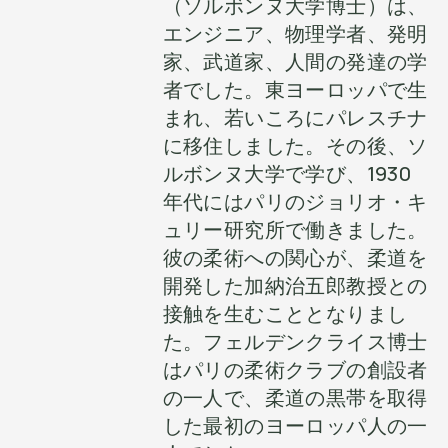
（ソルボンヌ大学博士）は、
エンジニア、物理学者、発明
家、武道家、人間の発達の学
者でした。東ヨーロッパで生
まれ、若いころにパレスチナ
に移住しました。その後、ソ
ルボンヌ大学で学び、1930
年代にはパリのジョリオ・キ
ュリー研究所で働きました。
彼の柔術への関心が、柔道を
開発した加納治五郎教授との
接触を生むこととなりまし
た。フェルデンクライス博士
はパリの柔術クラブの創設者
の一人で、柔道の黒帯を取得
した最初のヨーロッパ人の一