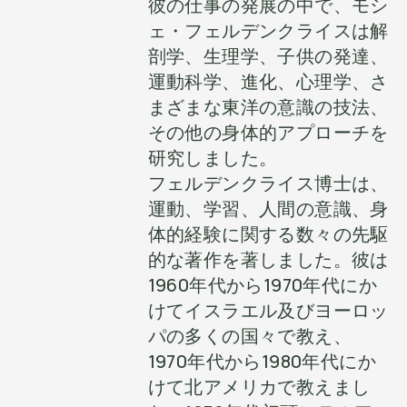
彼の仕事の発展の中で、モシ
ェ・フェルデンクライスは解
剖学、生理学、子供の発達、
運動科学、進化、心理学、さ
まざまな東洋の意識の技法、
その他の身体的アプローチを
研究しました。
フェルデンクライス博士は、
運動、学習、人間の意識、身
体的経験に関する数々の先駆
的な著作を著しました。彼は
1960年代から1970年代にか
けてイスラエル及びヨーロッ
パの多くの国々で教え、
1970年代から1980年代にか
けて北アメリカで教えまし