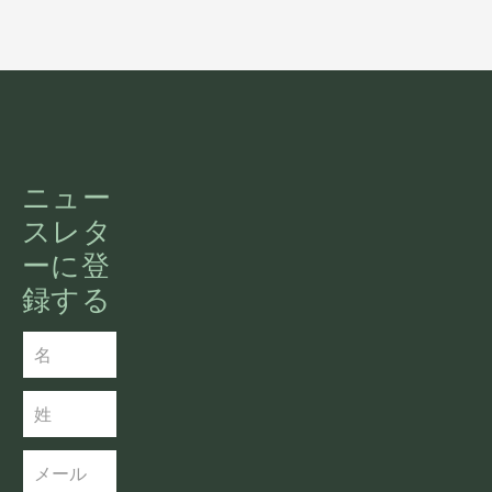
ニュー
スレタ
ーに登
録する