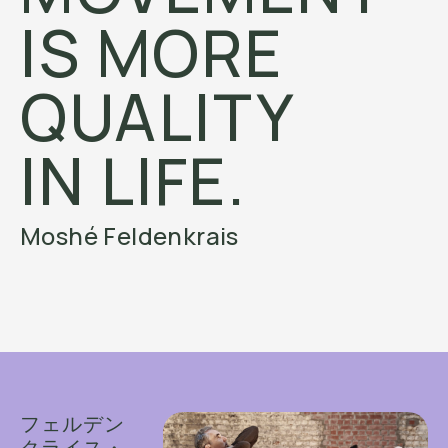
IS MORE
QUALITY
IN LIFE.
Moshé Feldenkrais
フェルデン
クライス・