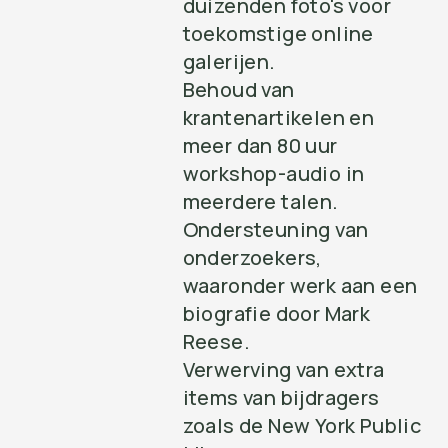
duizenden foto's voor
toekomstige online
galerijen.
Behoud van
krantenartikelen en
meer dan 80 uur
workshop-audio in
meerdere talen.
Ondersteuning van
onderzoekers,
waaronder werk aan een
biografie door Mark
Reese.
Verwerving van extra
items van bijdragers
zoals de New York Public