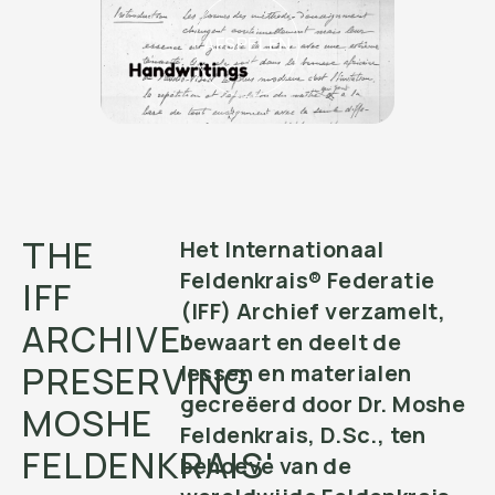
AFSPELEN
THE
Het Internationaal
Feldenkrais® Federatie
IFF
(IFF) Archief verzamelt,
ARCHIVE:
bewaart en deelt de
PRESERVING
lessen en materialen
gecreëerd door Dr. Moshe
MOSHE
Feldenkrais, D.Sc., ten
FELDENKRAIS'
behoeve van de