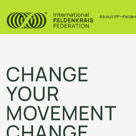
About IFF
Felde
CHANGE
YOUR
MOVEMENT
CHANGE