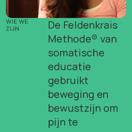
WIE WE
De Feldenkrais
ZIJN
Methode® van
somatische
educatie
gebruikt
beweging en
bewustzijn om
pijn te