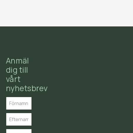
Anmäl
dig till
vårt
nyhetsbrev