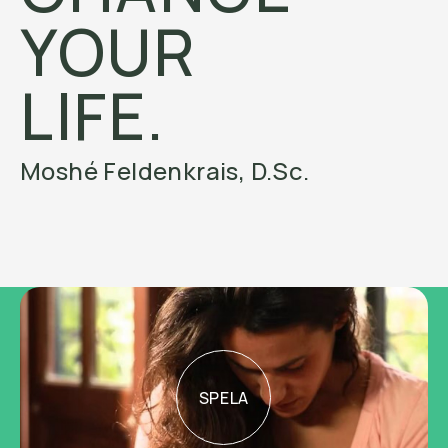
YOUR
LIFE.
Moshé Feldenkrais, D.Sc.
SPELA