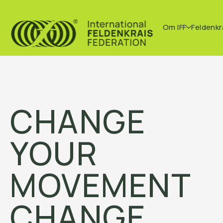
Om IFF
Feldenkr
CHANGE
YOUR
MOVEMENT
CHANGE