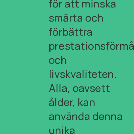
för att minska
smärta och
förbättra
prestationsförm
och
livskvaliteten.
Alla, oavsett
ålder, kan
använda denna
unika