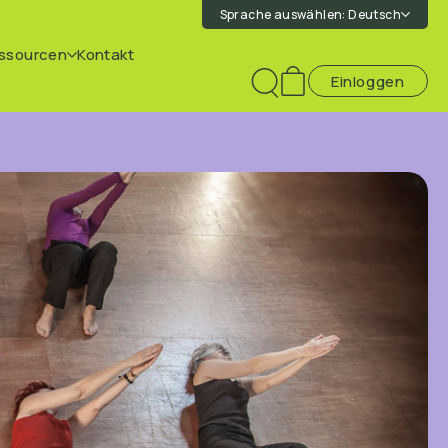
Sprache auswählen:
Deutsch
ssourcen
Kontakt
Einloggen
Toggle
search