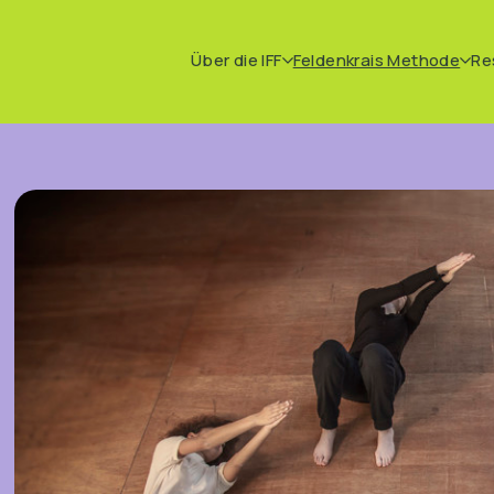
Über die IFF
Feldenkrais Methode
Re