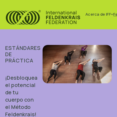
Acerca de IFF
F
ESTÁNDARES
DE
PRÁCTICA
¡Desbloquea
el potencial
de tu
cuerpo con
el Método
Feldenkrais!