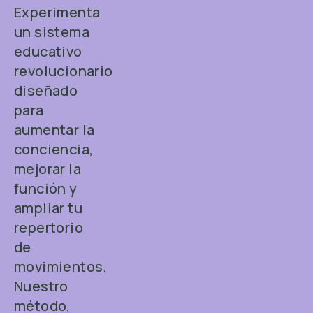
Experimenta
un sistema
educativo
revolucionario
diseñado
para
aumentar la
conciencia,
mejorar la
función y
ampliar tu
repertorio
de
movimientos.
Nuestro
método,