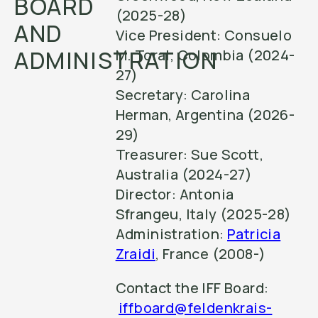
BOARD
(2025-28)
AND
Vice President: Consuelo
ADMINISTRATION
M. Toral, Colombia (2024-
27)
Secretary: Carolina
Herman, Argentina (2026-
29)
Treasurer: Sue Scott,
Australia (2024-27)
Director: Antonia
Sfrangeu, Italy (2025-28)
Administration:
Patricia
Zraidi
, France (2008-)
Contact the IFF Board:
iffboard@feldenkrais-