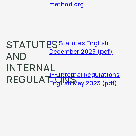
method.org
STATUTES
IFF Statutes English
December 2025 (pdf)
AND
INTERNAL
IFF Internal Regulations
REGULATIONS
English May 2023 (pdf)