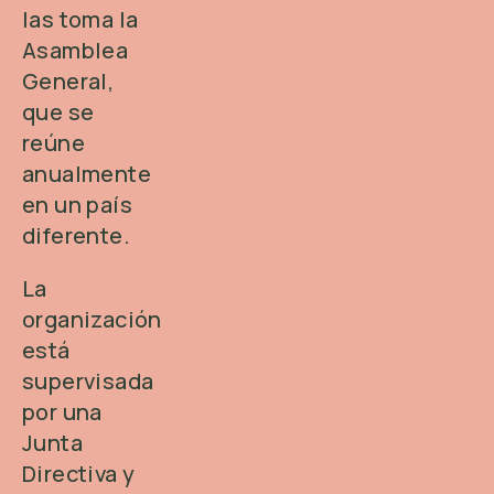
las toma la
Asamblea
General,
que se
reúne
anualmente
en un país
diferente.
La
organización
está
supervisada
por una
Junta
Directiva y