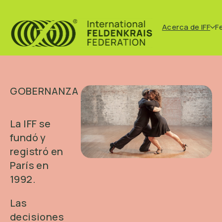
Acerca de IFF
F
GOBERNANZA
La IFF se
fundó y
registró en
París en
1992.
Las
decisiones