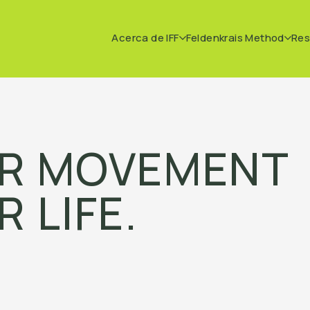
Acerca de IFF
Feldenkrais Method
Res
R MOVEMENT
 LIFE.