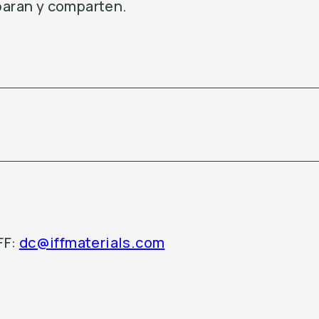
paran y comparten.
FF:
dc@iffmaterials.com