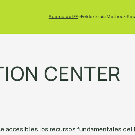
Acerca de IFF
Feldenkrais Method
Res
UTION CENTER
 hace accesibles los recursos fundamentales de